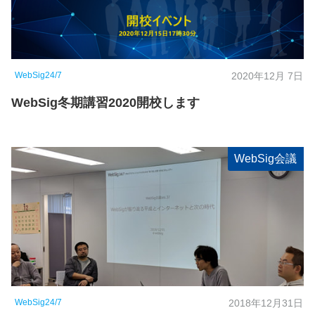
WebSig24/7
2020年12月 7日
WebSig冬期講習2020開校します
WebSig会議
WebSig24/7
2018年12月31日