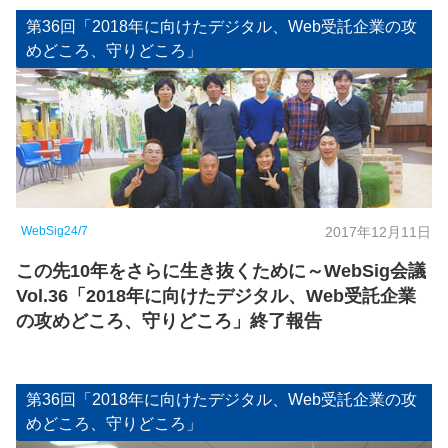
第36回「2018年に向けたデジタル、Web受託企業の攻
めどころ、守りどころ」
WebSig24/7
2017年12月11日
この先10年をさらに生き抜くために～WebSig会議
Vol.36「2018年に向けたデジタル、Web受託企業
の攻めどころ、守りどころ」終了報告
第36回「2018年に向けたデジタル、Web受託企業の攻
めどころ、守りどころ」