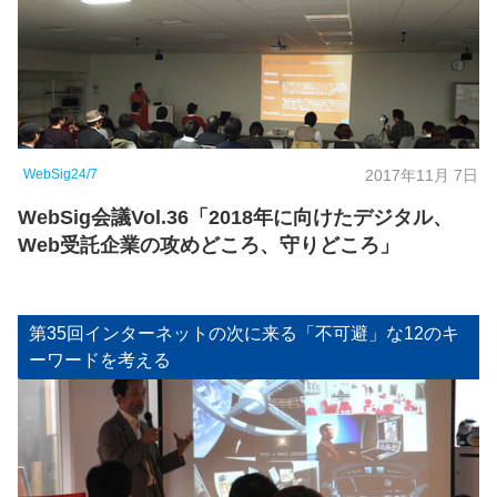
WebSig24/7
2017年11月 7日
WebSig会議Vol.36「2018年に向けたデジタル、
Web受託企業の攻めどころ、守りどころ」
第35回インターネットの次に来る「不可避」な12のキ
ーワードを考える