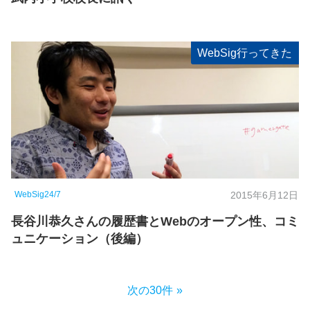
WebSig行ってきた
WebSig24/7
2015年6月12日
長谷川恭久さんの履歴書とWebのオープン性、コミ
ュニケーション（後編）
次の30件