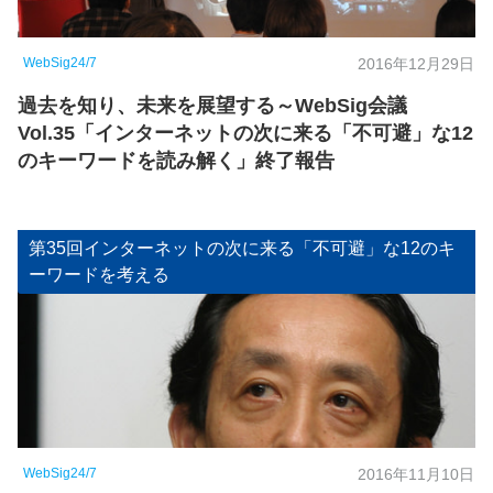
WebSig24/7
2016年12月29日
過去を知り、未来を展望する～WebSig会議
Vol.35「インターネットの次に来る「不可避」な12
のキーワードを読み解く」終了報告
第35回インターネットの次に来る「不可避」な12のキ
ーワードを考える
WebSig24/7
2016年11月10日