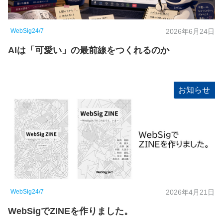
WebSig24/7
2026年6月24日
AIは「可愛い」の最前線をつくれるのか
お知らせ
WebSig24/7
2026年4月21日
WebSigでZINEを作りました。