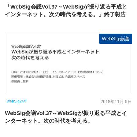
「WebSig会議Vol.37～WebSigが振り返る平成と
インターネット。次の時代を考える。」終了報告
WebSig会議
WebSig24/7
2018年11月 9日
WebSig会議Vol.37～WebSigが振り返る平成とイ
ンターネット。次の時代を考える。