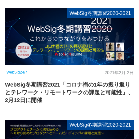
WebSig冬期講習2020-2021
WebSig24/7
2021年2月 2日
WebSig冬期講習2021「コロナ禍の1年の振り返り
とテレワーク・リモートワークの課題と可能性」、
2月12日に開催
WebSig冬期講習2020-2021