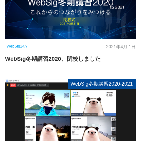
WebSig24/7
2021年4月 1日
WebSig冬期講習2020、閉校しました
WebSig冬期講習2020-2021