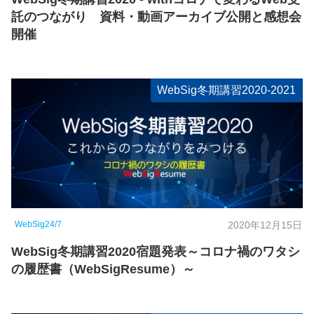
託のつながり 資料・動画アーカイブ公開と感想会
開催
WebSig冬期講習2020-2021
WebSig24/7
2020年12月15日
WebSig冬期講習2020宿題発表～コロナ禍のワタシ
の履歴書（WebSigResume）～