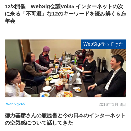
12/3開催 WebSig会議Vol35 インターネットの次
に来る「不可避」な12のキーワードを読み解く＆忘
年会
WebSig行ってきた
WebSig24/7
2016年1月 8日
徳力基彦さんの履歴書と今の日本のインターネット
の空気感について話してきた