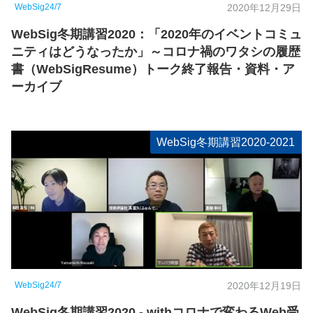
WebSig24/7
2020年12月29日
WebSig冬期講習2020：「2020年のイベントコミュ
ニティはどうなったか」～コロナ禍のワタシの履歴
書（WebSigResume）トーク終了報告・資料・ア
ーカイブ
WebSig冬期講習2020-2021
WebSig24/7
2020年12月19日
WebSig冬期講習2020 - withコロナで変わるWeb受