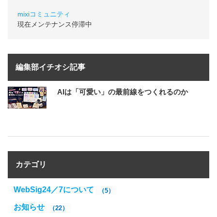
mixiコミュニティ
現在メンテナンス停滞中
編集部イチオシ記事
AIは「可愛い」の最前線をつくれるのか
カテゴリ
WebSig24／7について
（5）
お知らせ
（22）