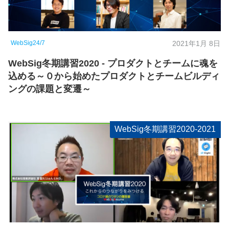
WebSig24/7
2021年1月 8日
WebSig冬期講習2020 - プロダクトとチームに魂を
込める～０から始めたプロダクトとチームビルディ
ングの課題と変遷～
WebSig冬期講習2020-2021