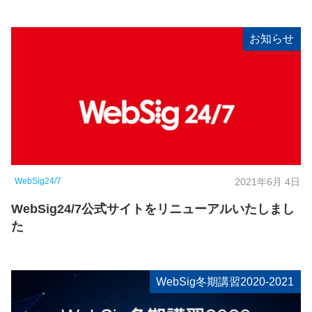
お知らせ
WebSig24/7
2021年6月 4日
WebSig24/7公式サイトをリニューアルいたしまし
た
WebSig冬期講習2020-2021