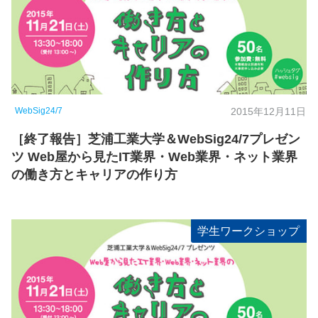
WebSig24/7
2015年12月11日
［終了報告］芝浦工業大学＆WebSig24/7プレゼン
ツ Web屋から見たIT業界・Web業界・ネット業界
の働き方とキャリアの作り方
学生ワークショップ