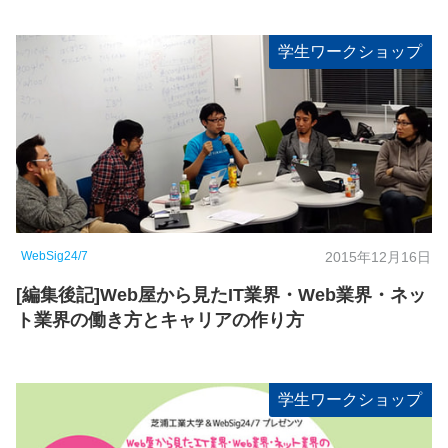
学生ワークショップ
WebSig24/7
2015年12月16日
[編集後記]Web屋から見たIT業界・Web業界・ネッ
ト業界の働き方とキャリアの作り方
学生ワークショップ