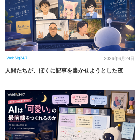
WebSig24/7
2026年6月24日
人間たちが、ぼくに記事を書かせようとした夜