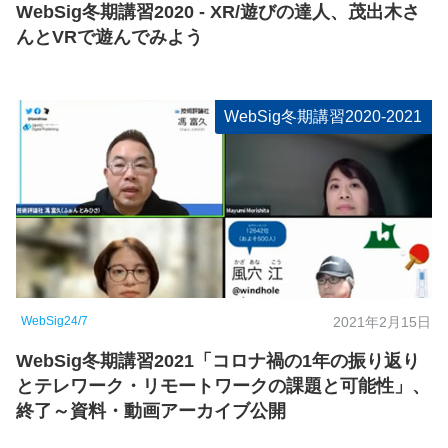
WebSig冬期講習2020 - XR/遊びの達人、茂出木さ
んとVRで遊んでみよう
WebSig冬期講習2020-2021
WebSig24/7
2021年2月15日
WebSig冬期講習2021「コロナ禍の1年の振り返り
とテレワーク・リモートワークの課題と可能性」、
終了～資料・動画アーカイブ公開