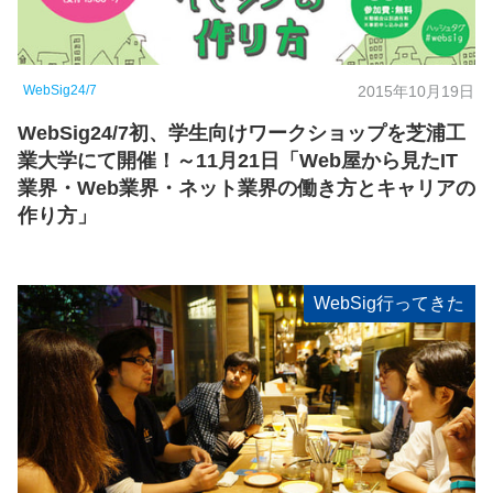
WebSig24/7
2015年10月19日
WebSig24/7初、学生向けワークショップを芝浦工
業大学にて開催！～11月21日「Web屋から見たIT
業界・Web業界・ネット業界の働き方とキャリアの
作り方」
WebSig行ってきた