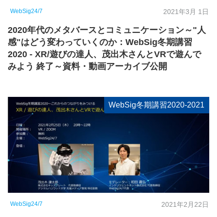
WebSig24/7
2021年3月 1日
2020年代のメタバースとコミュニケーション～"人
感"はどう変わっていくのか：WebSig冬期講習
2020 - XR/遊びの達人、茂出木さんとVRで遊んで
みよう 終了～資料・動画アーカイブ公開
WebSig冬期講習2020-2021
WebSig24/7
2021年2月22日