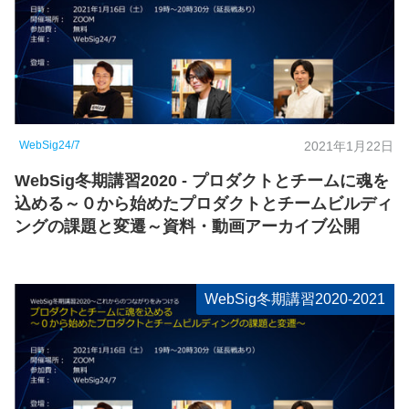
WebSig24/7
2021年1月22日
WebSig冬期講習2020 - プロダクトとチームに魂を
込める～０から始めたプロダクトとチームビルディ
ングの課題と変遷～資料・動画アーカイブ公開
WebSig冬期講習2020-2021