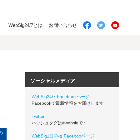
WebSig24/7とは
お問い合わせ
ソーシャルメディア
と
WebSig24/7 Facebookページ
Facebookで最新情報をお届けします
Twitter
ハッシュタグは#websigです
の
WebSig1日学校 Facebooページ