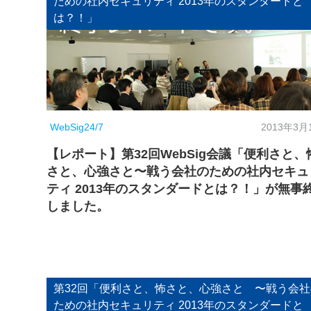
ための社内セキュリティ 2013年のスタンダードと
は？！」
WebSig24/7
2013年3月
【レポート】第32回WebSig会議「便利さと、
さと、心強さと〜戦う会社のための社内セキュ
ティ 2013年のスタンダードとは？！」が無事
しました。
第32回「便利さと、怖さと、心強さと 〜戦う会社
ための社内セキュリティ 2013年のスタンダードと