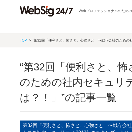
Webプロフェッショナルのため
TOP
第32回「便利さと、怖さと、心強さと 〜戦う会社のための社
“第32回「便利さと、
のための社内セキュリテ
は？！」”の記事一覧
第32回「便利さと、怖さと、心強さと 〜戦う会社