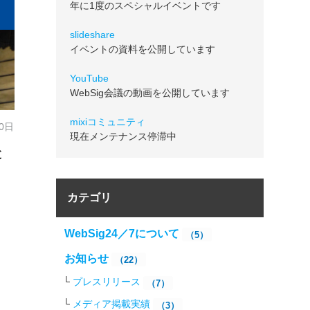
年に1度のスペシャルイベントです
slideshare
イベントの資料を公開しています
YouTube
WebSig会議の動画を公開しています
mixiコミュニティ
20日
現在メンテナンス停滞中
と
カテゴリ
WebSig24／7について
（5）
お知らせ
（22）
プレスリリース
（7）
メディア掲載実績
（3）