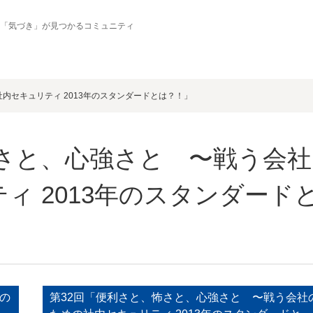
の「気づき」が見つかるコミュニティ
内セキュリティ 2013年のスタンダードとは？！」
怖さと、心強さと 〜戦う会社
ィ 2013年のスタンダード
の
第32回「便利さと、怖さと、心強さと 〜戦う会社