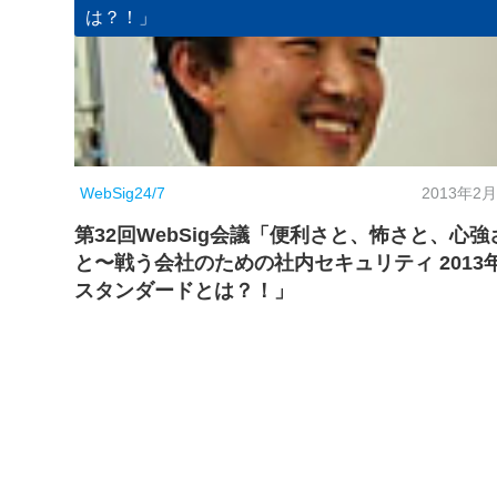
は？！」
WebSig24/7
2013年2月
第32回WebSig会議「便利さと、怖さと、心強
と〜戦う会社のための社内セキュリティ 2013
スタンダードとは？！」