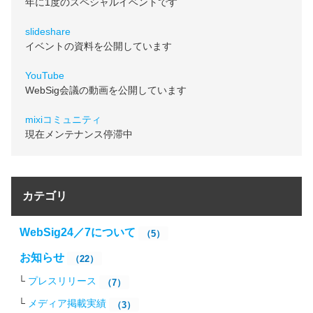
年に1度のスペシャルイベントです
slideshare
イベントの資料を公開しています
YouTube
WebSig会議の動画を公開しています
mixiコミュニティ
現在メンテナンス停滞中
カテゴリ
WebSig24／7について
（5）
お知らせ
（22）
プレスリリース
（7）
メディア掲載実績
（3）