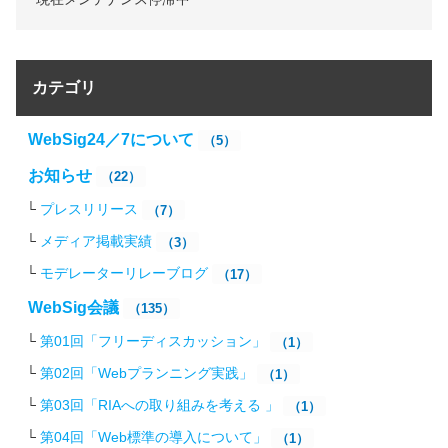
カテゴリ
WebSig24／7について
（5）
お知らせ
（22）
プレスリリース
（7）
メディア掲載実績
（3）
モデレーターリレーブログ
（17）
WebSig会議
（135）
第01回「フリーディスカッション」
（1）
第02回「Webプランニング実践」
（1）
第03回「RIAへの取り組みを考える 」
（1）
第04回「Web標準の導入について」
（1）