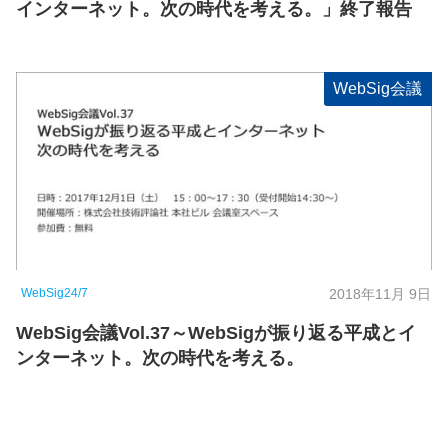
インターネット。次の時代を考える。」終了報告
WebSig会議
WebSig24/7
2018年11月 9日
WebSig会議Vol.37～WebSigが振り返る平成とイ
ンターネット。次の時代を考える。