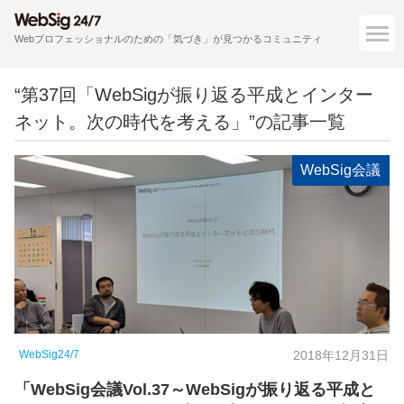
Webプロフェッショナルのための「気づき」が見つかるコミュニティ
“第37回「WebSigが振り返る平成とインター
ネット。次の時代を考える」”の記事一覧
WebSig会議
WebSig24/7
2018年12月31日
「WebSig会議Vol.37～WebSigが振り返る平成と