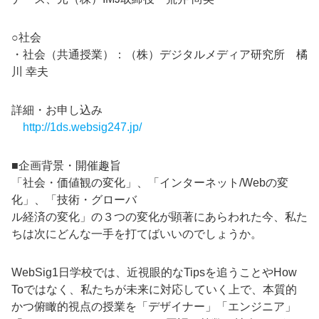
○社会
・社会（共通授業）：（株）デジタルメディア研究所 橘
川 幸夫
詳細・お申し込み
http://1ds.websig247.jp/
■企画背景・開催趣旨
「社会・価値観の変化」、「インターネット/Webの変
化」、「技術・グローバ
ル経済の変化」の３つの変化が顕著にあらわれた今、私た
ちは次にどんな一手を打てばいいのでしょうか。
WebSig1日学校では、近視眼的なTipsを追うことやHow
Toではなく、私たちが未来に対応していく上で、本質的
かつ俯瞰的視点の授業を「デザイナー」「エンジニア」