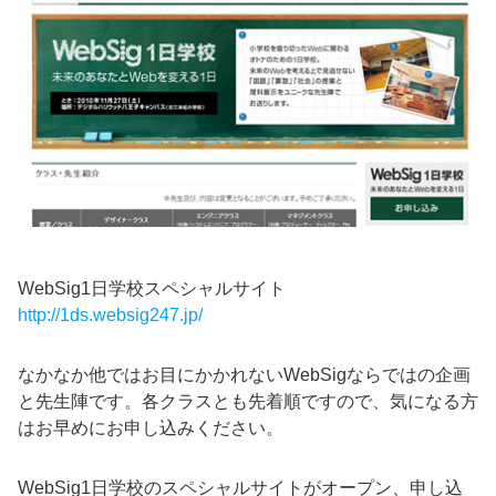
WebSig1日学校スペシャルサイト
http://1ds.websig247.jp/
なかなか他ではお目にかかれないWebSigならではの企画
と先生陣です。各クラスとも先着順ですので、気になる方
はお早めにお申し込みください。
WebSig1日学校のスペシャルサイトがオープン、申し込