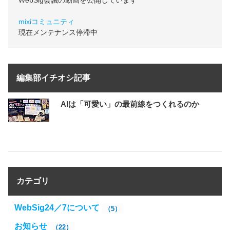
mixiコミュニティ
現在メンテナンス停滞中
編集部イチオシ記事
AIは「可愛い」の最前線をつくれるのか
カテゴリ
WebSig24／7について
（5）
お知らせ
（22）