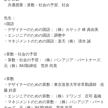
共通授業：算数・社会の予習、社会
先生：
○国語
・デザイナーのための国語：（株）カヤック 林 真由美
・エンジニアのための国語：調整中
・マネジメントのための国語：楽天（株） 清水 誠
○算数・社会の予習
・算数・社会の予習：（株）パンアジア・パートナーズ、
元（株）IMJ取締役 荒井 尚英
○算数
・デザイナーのための算数：東京造形大学非常勤講師 佐
藤 好彦
・エンジニアのための算数：（株）ドワンゴ 庄司 嘉織
・マネジメントのための算数：（株）パンアジア・パート
ナーズ、元（株）IMJ取締役 荒井 尚英