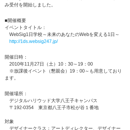
み受付を開始しました。
■開催概要
イベントタイトル：
WebSig1日学校～未来のあなたのWebを変える1日～
http://1ds.websig247.jp/
開催日時：
2010年11月27日（土）10：30～19：00
※放課後イベント（懇親会）19：00～も用意しており
ます。
開催場所：
デジタルハリウッド大学八王子キャンパス
〒192-0354 東京都八王子市松が谷１番地
対象
デザイナークラス：アートディレクター、デザイナー