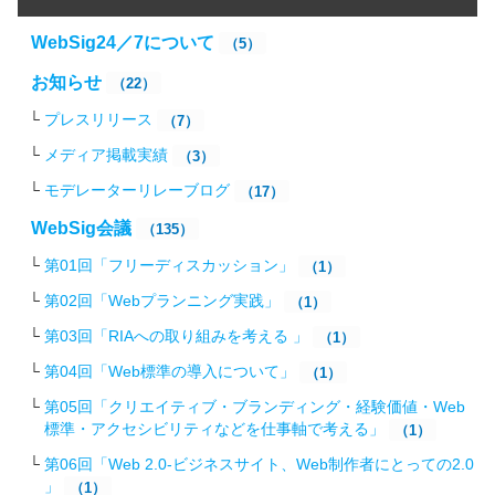
WebSig24／7について
（5）
お知らせ
（22）
プレスリリース
（7）
メディア掲載実績
（3）
モデレーターリレーブログ
（17）
WebSig会議
（135）
第01回「フリーディスカッション」
（1）
第02回「Webプランニング実践」
（1）
第03回「RIAへの取り組みを考える 」
（1）
第04回「Web標準の導入について」
（1）
第05回「クリエイティブ・ブランディング・経験価値・Web
標準・アクセシビリティなどを仕事軸で考える」
（1）
第06回「Web 2.0-ビジネスサイト、Web制作者にとっての2.0
」
（1）