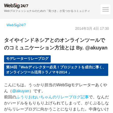
Webプロフェッショナルのための「気づき」が見つかるコミュニティ
WebSig24/7
2014年3月 4日 17:30
タイやインドネシアとのオンラインツールで
のコミュニケーション方法とは By. @akuyan
モデレーターリレーブログ
第34回「Webディレクター必見！プロジェクトを成功に導く、
オンラインツール活用トラノマキ2014 」
こんにちは。うっかり担当のWebSigモデレーターあくや
ん（
@akuyan
）です。
前回の
ふうりおねいちゃんのリレーブログ記事
で、なんだ
かハードルをもりもり上げられてしまって、がくぶるしな
がらリレーブログに向かうことになりました。中身ないけ