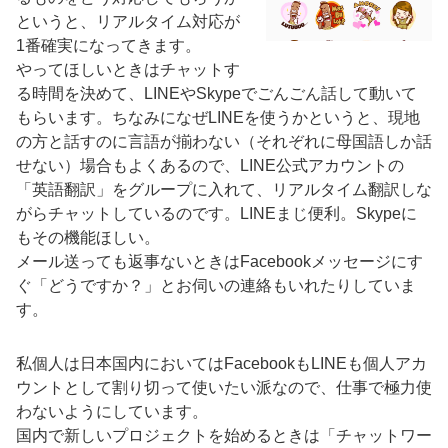
というと、リアルタイム対応が
1番確実になってきます。
やってほしいときはチャットす
る時間を決めて、LINEやSkypeでごんごん話して動いて
もらいます。ちなみになぜLINEを使うかというと、現地
の方と話すのに言語が揃わない（それぞれに母国語しか話
せない）場合もよくあるので、LINE公式アカウントの
「英語翻訳」をグループに入れて、リアルタイム翻訳しな
がらチャットしているのです。LINEまじ便利。Skypeに
もその機能ほしい。
メール送っても返事ないときはFacebookメッセージにす
ぐ「どうですか？」とお伺いの連絡もいれたりしていま
す。
私個人は日本国内においてはFacebookもLINEも個人アカ
ウントとして割り切って使いたい派なので、仕事で極力使
わないようにしています。
国内で新しいプロジェクトを始めるときは「チャットワー