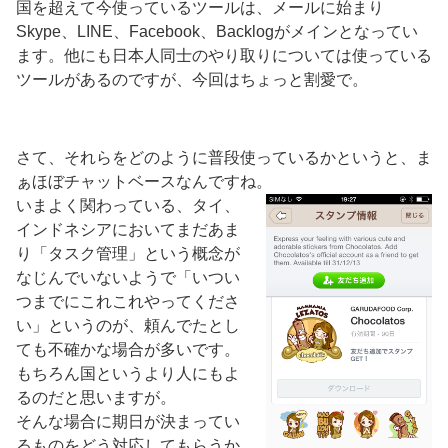
国を超えて今使っているツールは、メールに始まり
Skype、LINE、Facebook、Backlogがメインとなってい
ます。他にも日本人同士のやり取りについては使っている
ツールがあるのですが、今回はちょっと割愛で。
さて、それらをどのように普段使っているかというと、ま
ぁほぼチャットベースなんですね。
いまよく関わっている、タイ、
インドネシアにおいてまだあま
り「タスク管理」という概念が
なじんでいないようで「いつい
つまでにこれこれやってくださ
い」というのが、頼んでたとし
ても不確かな場合が多いです。
もちろん国というより人にもよ
るのだと思いますが。
そんな場合に期日が決まってい
るものをどう対応してもらうか