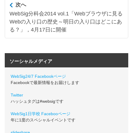
次へ
WebSig分科会2014 vol.1「Webブラウザに見る
Webの入り口の歴史～明日の入り口はどこにあ
る？」，4月17日に開催
ソーシャルメディア
WebSig24/7 Facebookページ
Facebookで最新情報をお届けします
Twitter
ハッシュタグは#websigです
WebSig1日学校 Facebooページ
年に1度のスペシャルイベントです
slideshare