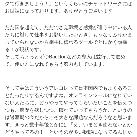
クで行きましょう！」というくらいにチャットワークには
お世話になっております。ありがとうございます。
ただ国を超えて、ただでさえ環境と感覚が違う中にいる人
たちに対して仕事をお願いしたいとき、もうなりふりかま
っていられないから相手に伝わるツールでとにかく頑張
る！が現状です。
そしてちょっとずつBacklogなどの導入は並行して進め
て、使い方になれてもらう努力もしています。
そして実はこういうアレコレって日本国内でもよくあるこ
とだったりするんですよね。オンラインツールになれてい
ない人たちに、どうやってやってもらいたいことを伝えつ
つも、履歴を残しつつ、慣れていってもらうか、というの
は過渡期の今だからこそ大きな課題なんだろうなと思いま
す。きっと数十年後とかには「え、いまどき使わないとか
どうやってるの！」というのが多い状態になってるんじゃ