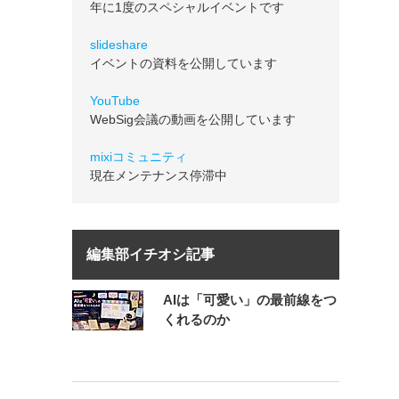
年に1度のスペシャルイベントです
slideshare
イベントの資料を公開しています
YouTube
WebSig会議の動画を公開しています
mixiコミュニティ
現在メンテナンス停滞中
編集部イチオシ記事
AIは「可愛い」の最前線をつ
くれるのか