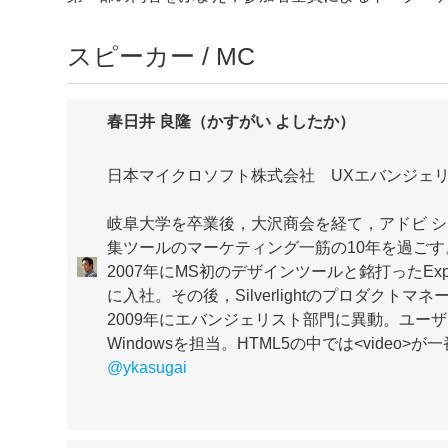
スピーカー / MC
春日井 良隆（かすがい よしたか）
日本マイクロソフト株式会社 UXエバンジェ
岐阜大学を卒業後，大沢商会を経て，アドビ システムズ
集ツールのマーケティング一筋の10年を過ごす
2007年にMS初のデザインツールと銘打ったEx
に入社。その後，Silverlightのプロダク
2009年にエバンジェリスト部門に異動。ユーザーエクスペ
Windowsを担当。HTML5の中では<video>が
@ykasugai