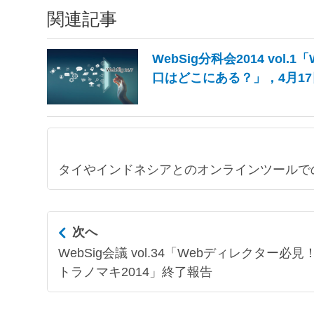
関連記事
WebSig分科会2014 vo
口はどこにある？」，4月1
タイやインドネシアとのオンラインツールでのコミ
次へ
WebSig会議 vol.34「Webディレク
トラノマキ2014」終了報告