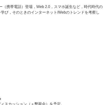
（携帯電話）登場，Web 2.0，スマホ誕生など，時代時代の
学び，そのときのインターネット/Webのトレンドを考察し
）
る
ディスカッション（＋懇親会）を予定。