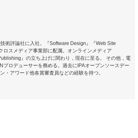
論社に入社。『Software Design』『Web Site
立したクロスメディア事業部に配属。オンラインメディア
tal Publishing』の立ち上げに関わり，現在に至る。 その他，電
IONプロデューサーを務める。過去にIPAオープンソースデー
ヨン・アワード他各賞審査員などの経験を持つ。