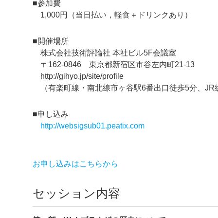
■参加費
1,000円（当日払い，軽食＋ドリンクあり）
■開催場所
株式会社技術評論社 本社ビル5F会議室
〒162-0846 東京都新宿区市谷左内町21-13
http://gihyo.jp/site/profile
（有楽町線・南北線市ヶ谷駅6番出口徒歩5分、JR
■申し込み
http://websigsub01.peatix.com
お申し込みはこちらから
セッション内容