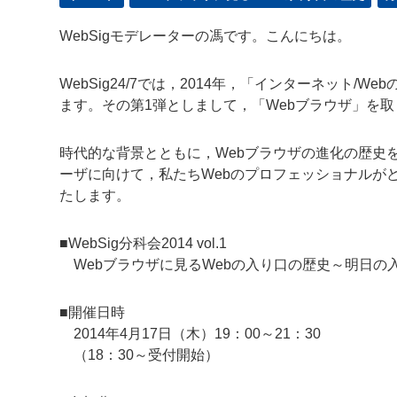
WebSigモデレーターの馮です。こんにちは。
WebSig24/7では，2014年，「インターネット
ます。その第1弾としまして，「Webブラウザ」を
時代的な背景とともに，Webブラウザの進化の歴史
ーザに向けて，私たちWebのプロフェッショナルが
たします。
■WebSig分科会2014 vol.1
Webブラウザに見るWebの入り口の歴史～明日の
■開催日時
2014年4月17日（木）19：00～21：30
（18：30～受付開始）