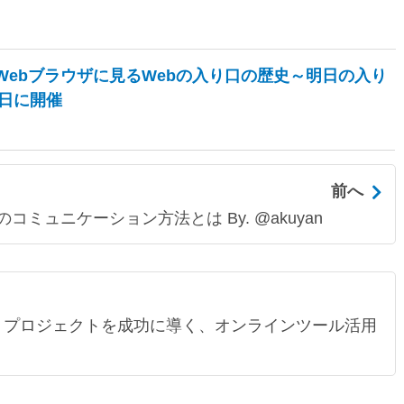
l.1「Webブラウザに見るWebの入り口の歴史～明日の入り
7日に開催
前へ
ュニケーション方法とは By. @akuyan
ター必見！プロジェクトを成功に導く、オンラインツール活用