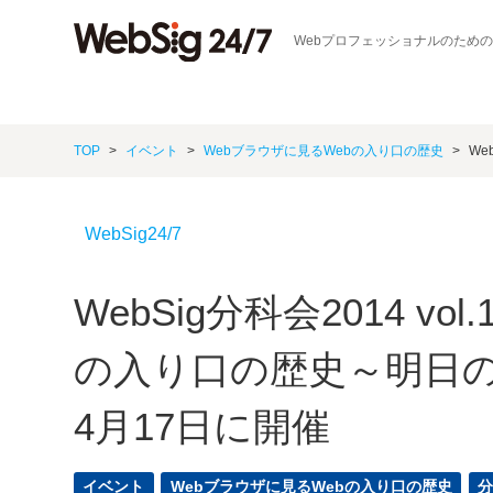
Webプロフェッショナルのため
TOP
イベント
Webブラウザに見るWebの入り口の歴史
We
WebSig24/7
WebSig分科会2014 v
の入り口の歴史～明日
4月17日に開催
イベント
Webブラウザに見るWebの入り口の歴史
分