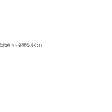
総武線市ヶ谷駅徒歩8分）