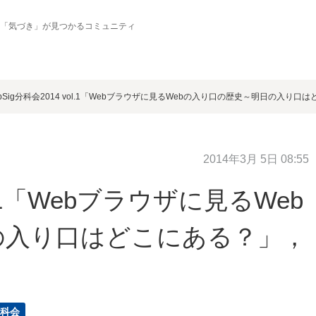
の「気づき」が見つかるコミュニティ
bSig分科会2014 vol.1「Webブラウザに見るWebの入り口の歴史～明日の入り口
2014年3月 5日 08:55
ol.1「Webブラウザに見るWeb
の入り口はどこにある？」，
科会