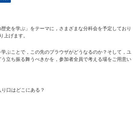
/Webの歴史を学ぶ」をテーマに，さまざまな分科会を予定しており
取り上げます。
を学ぶことで，この先のブラウザがどうなるのか？そして，ユ
どう立ち振る舞うべきかを，参加者全員で考える場をご用意い
入り口はどこにある？