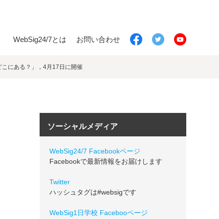
WebSig24/7とは
お問い合わせ
はどこにある？」，4月17日に開催
ソーシャルメディア
WebSig24/7 Facebookページ
Facebookで最新情報をお届けします
Twitter
ハッシュタグは#websigです
WebSig1日学校 Facebooページ