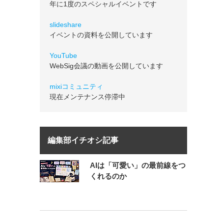
年に1度のスペシャルイベントです
slideshare
イベントの資料を公開しています
YouTube
WebSig会議の動画を公開しています
mixiコミュニティ
現在メンテナンス停滞中
編集部イチオシ記事
AIは「可愛い」の最前線をつ
くれるのか