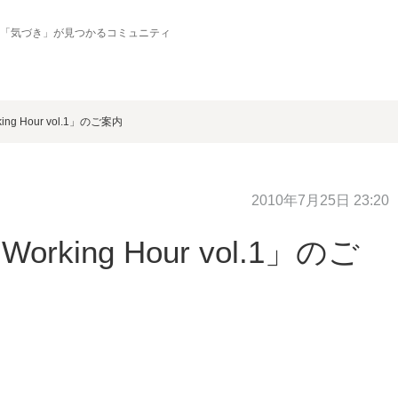
の「気づき」が見つかるコミュニティ
g Hour vol.1」のご案内
2010年7月25日 23:20
king Hour vol.1」のご