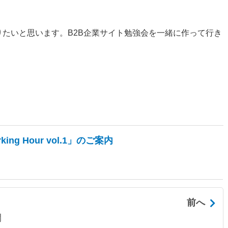
りたいと思います。B2B企業サイト勉強会を一緒に作って行き
ng Hour vol.1」のご案内
前へ
開