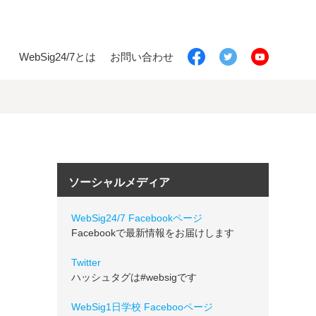
WebSig24/7とは
お問い合わせ
ソーシャルメディア
WebSig24/7 Facebookページ
Facebookで最新情報をお届けします
Twitter
ハッシュタグは#websigです
WebSig1日学校 Facebooページ