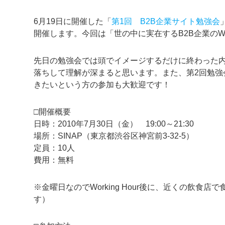
6月19日に開催した「
第1回 B2B企業サイト勉強会
開催します。今回は「世の中に実在するB2B企業の
先日の勉強会では頭でイメージするだけに終わった
落ちして理解が深まると思います。また、第2回勉強
きたいという方の参加も大歓迎です！
□開催概要
日時：2010年7月30日（金） 19:00～21:30
場所：SINAP（東京都渋谷区神宮前3-32-5）
定員：10人
費用：無料
※金曜日なのでWorking Hour後に、近くの飲
す）