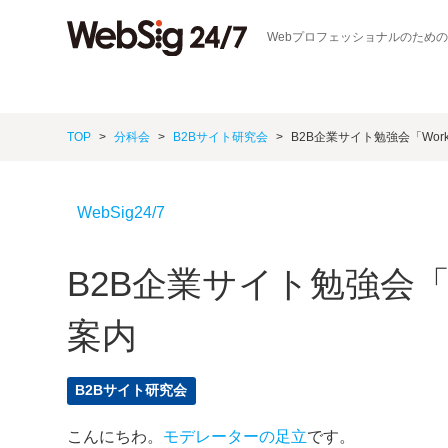
Webプロフェッショナルのため
TOP
分科会
B2Bサイト研究会
B2B企業サイト勉強会「Workin
WebSig24/7
B2B企業サイト勉強会「Wor
案内
B2Bサイト研究会
こんにちわ。
モデレーターの足立
です。