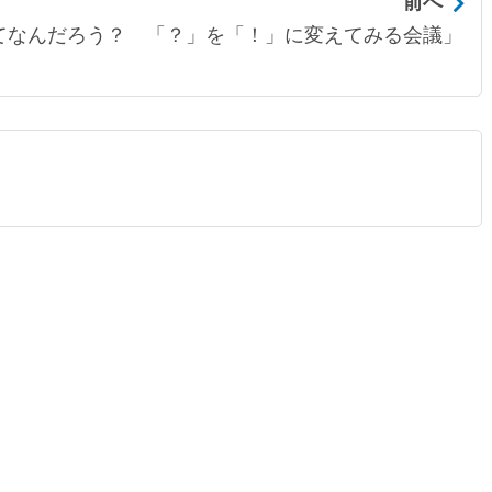
前へ
bってなんだろう？ 「？」を「！」に変えてみる会議」