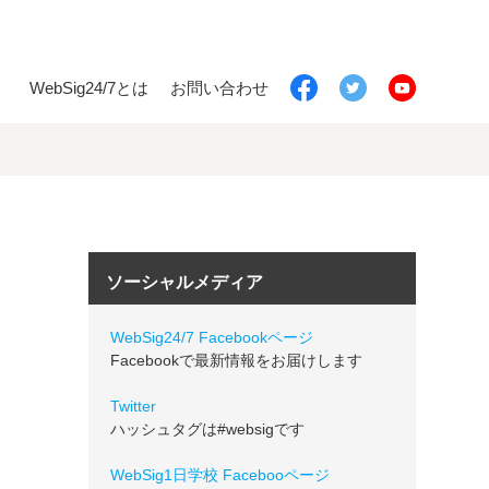
WebSig24/7とは
お問い合わせ
ソーシャルメディア
WebSig24/7 Facebookページ
Facebookで最新情報をお届けします
Twitter
ハッシュタグは#websigです
WebSig1日学校 Facebooページ