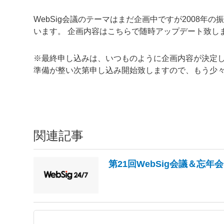
WebSig会議のテーマはまだ企画中ですが2008年
います。 企画内容はこちらで随時アップデート致し
※最終申し込みは、いつものように企画内容が決定
準備が整い次第申し込み開始致しますので、もう少
関連記事
第21回WebSig会議＆忘年