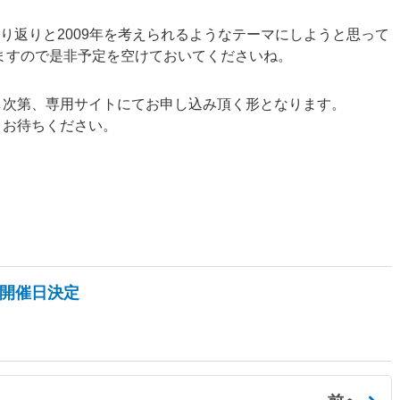
の振り返りと2009年を考えられるようなテーマにしようと思って
ますので是非予定を空けておいてくださいね。
し次第、専用サイトにてお申し込み頂く形となります。
々お待ちください。
会開催日決定