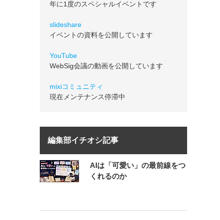
年に1度のスペシャルイベントです
slideshare
イベントの資料を公開しています
YouTube
WebSig会議の動画を公開しています
mixiコミュニティ
現在メンテナンス停滞中
編集部イチオシ記事
AIは「可愛い」の最前線をつ
くれるのか