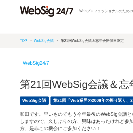
Webプロフェッショナルのため
TOP
WebSig会議
第21回WebSig会議＆忘年会開催日決定
WebSig24/7
第21回WebSig会議＆
WebSig会議
第21回「Web業界の2008年の振り返り、
和田です。早いものでもう今年最後のWebSig会議
しますので、久しぶりの方、興味はあったけれど参
方、是非この機会にご参加ください！