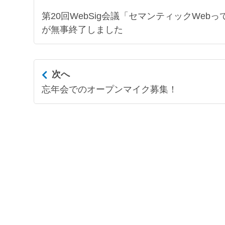
第20回WebSig会議「セマンティックWe
が無事終了しました
次へ
忘年会でのオープンマイク募集！