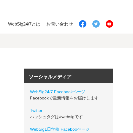
WebSig24/7とは
お問い合わせ
ソーシャルメディア
WebSig24/7 Facebookページ
Facebookで最新情報をお届けします
Twitter
ハッシュタグは#websigです
WebSig1日学校 Facebooページ