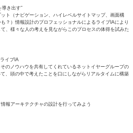
を導き出す"
プット（ナビゲーション、ハイレベルサイトマップ、画面構
も？）情報設計のプロフェッショナルによるライブIAにより
じて、様々な人の考えを見ながらこのプロセスの体得を試みた
ライブIA
らそのノウハウを共有してくれているネットイヤーグループの
いて、頭の中で考えたことを口にしながらリアルタイムに構築
。
て情報アーキテクチャの設計を行ってみよう
う