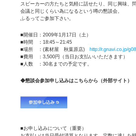
スピーカーの方たちと気軽に話せたり、同じ興味、問
会議と同じくらい為になるという噂の懇談会。
ふるってご参加下さい。
■開催日：2009年1月17日（土）
■時間 ：18:45～21:45
■場所 ：(素材屋 秋葉原店)
http://r.gnavi.co.jp/g
■費用 ：3,500円（当日お支払いいただきます）
■人数 ：30名までの予定です。
◆懇談会参加申し込みはこちらから（外部サイト）
■お申し込みについて（重要）
お支払いは当日受付清算となります。定数に達した