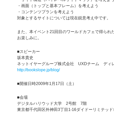
・画面（トップと基本フレーム）を考えよう
・コンテンツプランを考えよう
対象とするサイトについては現在鋭意考え中です。
また、本イベント21回目のワールドカフェで得られ
お楽しみに。
■スピーカー
坂本貴史
ネットイヤーグループ株式会社 UXDチーム ディ
http://bookslope.jp/blog/
■開催日時2009年1月17日（土）
■会場
デジタルハリウッド大学 2号館 7階
東京都千代田区外神田3丁目1-16ダイドーリミテッド