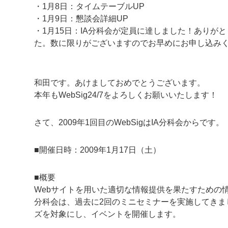
・1月8日：タイムテーブルUP
・1月9日：懇談会詳細UP
・1月15日：IA分科会が定員に達しました！あり
た。数に限りがございますのでお早めにお申し込み
和田です。あけましておめでとうございます。
本年もWebSig24/7をよろしくお願いいたします！
さて、2009年1回目のWebSigはIA分科会からです。
■開催日時：2009年1月17日（土）
■概要
Webサイトを用いた適切な情報提供を果たすための情報
分科会は、過去に2回のミニセミナーを実施してきま
ズを対象にし、イベントを開催します。