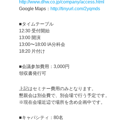
http://www.dhw.co.jp/company/access.html
Google Maps：
http://tinyurl.com/2yqmds
■タイムテーブル
12:30 受付開始
13:00 開演
13:00〜18:00 IA分科会
18:20 片付け
■会議参加費用：3,000円
領収書発行可
上記はセミナー費用のみとなります。
懇親会は別会費で、別会場で行う予定です。
※現在会場近辺で場所を含め企画中です。
■キャパシティ：80名