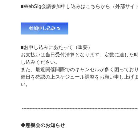
■WebSig会議参加申し込みはこちらから（外部サイ
■お申し込みにあたって（重要）
お支払いは当日受付清算となります。定数に達した
し込みください。
また、最近開催間際でのキャンセルが多く困っており
催日を確認の上スケジュール調整をお願い申し上げ
い。
---------------------------------------------------------------------------
◆懇親会のお知らせ