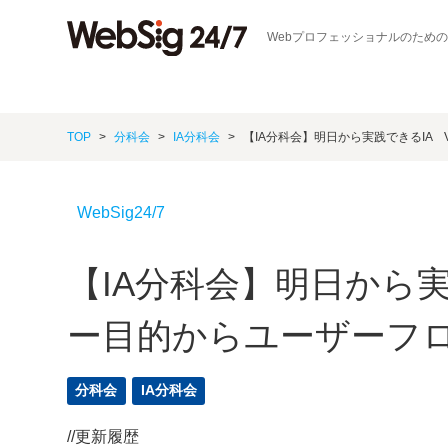
Webプロフェッショナルのため
TOP
分科会
IA分科会
【IA分科会】明日から実践できるIA 
WebSig24/7
【IA分科会】明日から実践
ー目的からユーザーフ
分科会
IA分科会
//更新履歴