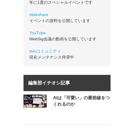
年に1度のスペシャルイベントです
slideshare
イベントの資料を公開しています
YouTube
WebSig会議の動画を公開しています
mixiコミュニティ
現在メンテナンス停滞中
編集部イチオシ記事
AIは「可愛い」の最前線をつ
くれるのか