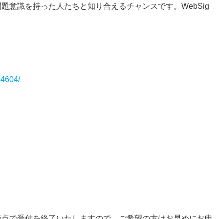
題意識を持った人たちと知り合えるチャンスです。WebSig
084604/
時点で受付を終了いたしますので、ご希望の方はお早めにお申